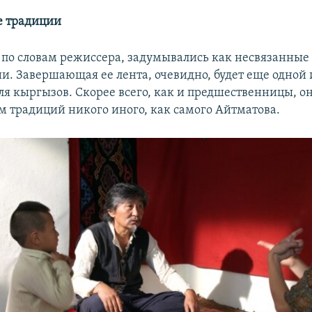
е традиции
 по словам режиссера, задумывались как несвязанные 
ии. Завершающая ее лента, очевидно, будет еще одной 
ля кыргызов. Скорее всего, как и предшественницы, он
 традиций никого иного, как самого Айтматова.