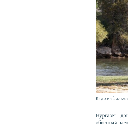
Кадр из фильма
Нургазы – до
обычный эле