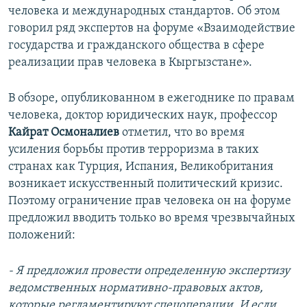
человека и международных стандартов. Об этом
говорил ряд экспертов на форуме «Взаимодействие
государства и гражданского общества в сфере
реализации прав человека в Кыргызстане».
В обзоре, опубликованном в ежегоднике по правам
человека, доктор юридических наук, профессор
Кайрат Осмоналиев
отметил, что во время
усиления борьбы против терроризма в таких
странах как Турция, Испания, Великобритания
возникает искусственный политический кризис.
Поэтому ограничение прав человека он на форуме
предложил вводить только во время чрезвычайных
положений:
- Я предложил провести определенную экспертизу
ведомственных нормативно-правовых актов,
которые регламентируют спецоперации. И если