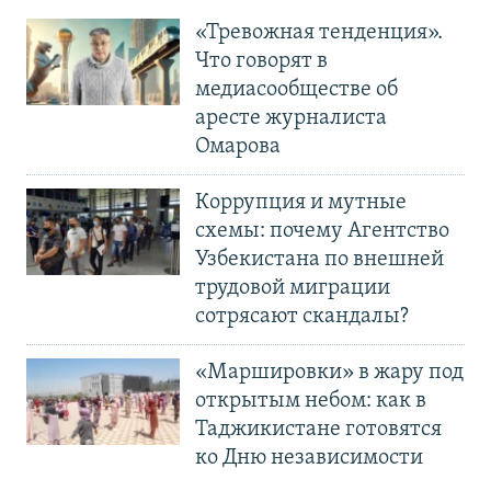
«Тревожная тенденция».
Что говорят в
медиасообществе об
аресте журналиста
Омарова
Коррупция и мутные
схемы: почему Агентство
Узбекистана по внешней
трудовой миграции
сотрясают скандалы?
«Маршировки» в жару под
открытым небом: как в
Таджикистане готовятся
ко Дню независимости