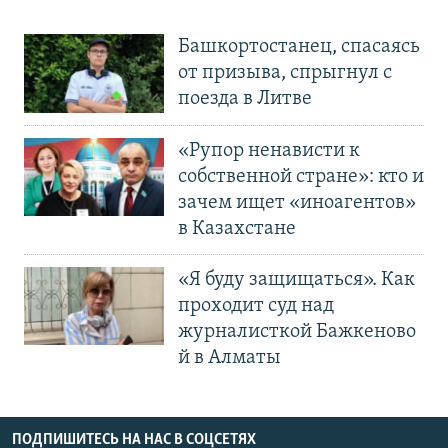
Башкортостанец, спасаясь
от призыва, спрыгнул с
поезда в Литве
«Рупор ненависти к
собственной стране»: кто и
зачем ищет «иноагентов»
в Казахстане
«Я буду защищаться». Как
проходит суд над
журналисткой Бажкеново
й в Алматы
ПОДПИШИТЕСЬ НА НАС В СОЦСЕТЯХ