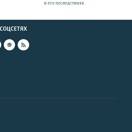
и его последствиях
 СОЦСЕТЯХ