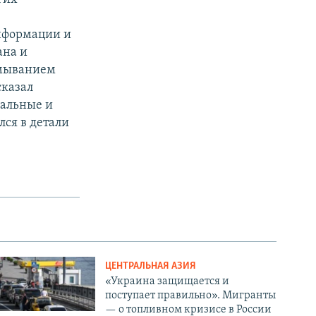
нформации и
ана и
тмыванием
сказал
нальные и
лся в детали
ЦЕНТРАЛЬНАЯ АЗИЯ
«Украина защищается и
поступает правильно». Мигранты
— о топливном кризисе в России