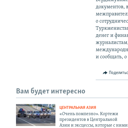
документов, 
межправитель
о сотрудниче
Туркменистан
денег и фина
журналистам,
международны
и сообщать, 
Поделить
Вам будет интересно
ЦЕНТРАЛЬНАЯ АЗИЯ
«Очень помпезно». Кортежи
президентов в Центральной
Азии и эксцессы, которые с ними