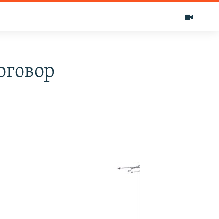
оговор