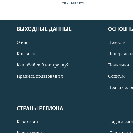
связывают
ВЫХОДНЫЕ ДАННЫЕ
ОСНОВНЫ
О нас
Новости
Контакты
Центральна
Как обойти блокировку?
Политика
Правила пользования
Социум
Права чело
СТРАНЫ РЕГИОНА
ПОДПИШИТЕСЬ НА НАС В СОЦСЕТЯХ
Казахстан
Таджикис