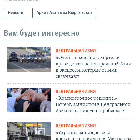
Новости
Архив Азаттыка Кыргызстан
Вам будет интересно
ЦЕНТРАЛЬНАЯ АЗИЯ
«Очень помпезно». Кортежи
президентов в Центральной Азии
и эксцессы, которые с ними
связывают
ЦЕНТРАЛЬНАЯ АЗИЯ
«Краткосрочное решение».
Почему амнистии в Центральной
Азии не панацея от проблемы?
ЦЕНТРАЛЬНАЯ АЗИЯ
«Украина защищается и
поступает правильно». Мигранты