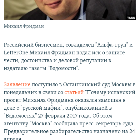
Михаил Фридман
Российский бизнесмен, совладелец "Альфа-груп" и
LetterOne Михаил Фридман подал иск о защите
чести, достоинства и деловой репутации к
издателю газеты "Ведомости".
Заявление
поступило в Останкинский суд Москвы в
понедельник в связи со
статьей
"Почему испанский
проект Михаила Фридмана оказался замешан в
деле о "русской мафии", опубликованной в
"Ведомостях" 27 февраля 2017 года. Об этом
агентству "Москва" сообщила пресс-секретарь суда.
Предварительное разбирательство назначено на 24
апреля.