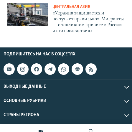
ЦЕНТРАЛЬНАЯ АЗИЯ
«Украина защищается и
поступает правильно». Мигранты
— о топливном кризисе в России
и его последствиях
ПОДПИШИТЕСЬ НА НАС В СОЦСЕТЯХ
ВЫХОДНЫЕ ДАННЫЕ
ОСНОВНЫЕ РУБРИКИ
СТРАНЫ РЕГИОНА
Азаттык Азия © 2026 RFE/RL, Inc. | Все права защищены.