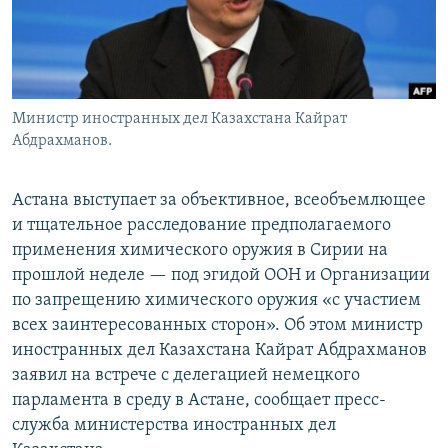
Министр иностранных дел Казахстана Кайрат
Абдрахманов.
Астана выступает за объективное, всеобъемлющее
и тщательное расследование предполагаемого
применения химического оружия в Сирии на
прошлой неделе — под эгидой ООН и Организации
по запрещению химического оружия «с участием
всех заинтересованных сторон». Об этом министр
иностранных дел Казахстана Кайрат Абдрахманов
заявил на встрече с делегацией немецкого
парламента в среду в Астане, сообщает пресс-
служба министерства иностранных дел