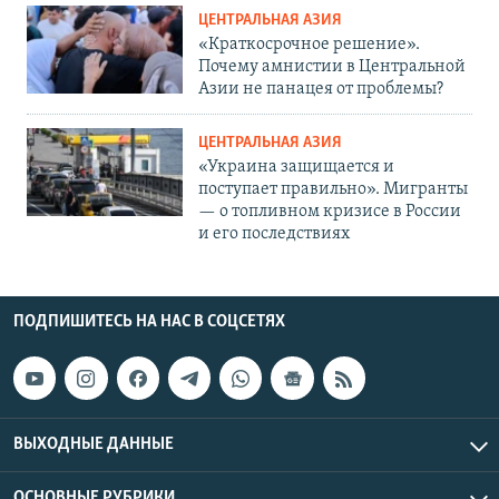
ЦЕНТРАЛЬНАЯ АЗИЯ
«Краткосрочное решение».
Почему амнистии в Центральной
Азии не панацея от проблемы?
ЦЕНТРАЛЬНАЯ АЗИЯ
«Украина защищается и
поступает правильно». Мигранты
— о топливном кризисе в России
и его последствиях
ПОДПИШИТЕСЬ НА НАС В СОЦСЕТЯХ
ВЫХОДНЫЕ ДАННЫЕ
ОСНОВНЫЕ РУБРИКИ