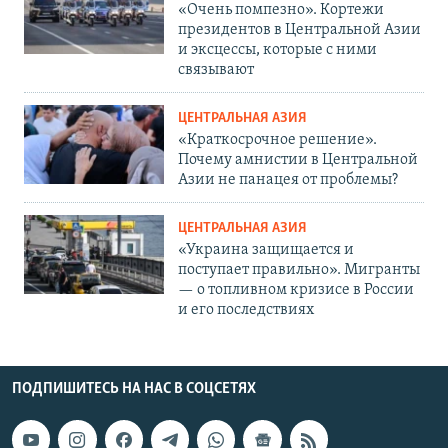
«Очень помпезно». Кортежи
президентов в Центральной Азии
и эксцессы, которые с ними
связывают
ЦЕНТРАЛЬНАЯ АЗИЯ
«Краткосрочное решение».
Почему амнистии в Центральной
Азии не панацея от проблемы?
ЦЕНТРАЛЬНАЯ АЗИЯ
«Украина защищается и
поступает правильно». Мигранты
— о топливном кризисе в России
и его последствиях
ПОДПИШИТЕСЬ НА НАС В СОЦСЕТЯХ