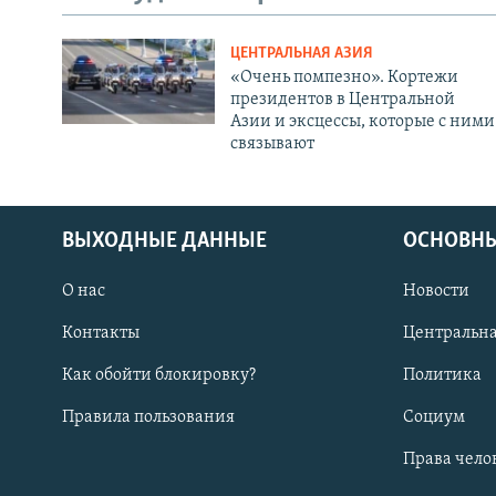
ЦЕНТРАЛЬНАЯ АЗИЯ
«Очень помпезно». Кортежи
президентов в Центральной
Азии и эксцессы, которые с ними
связывают
ВЫХОДНЫЕ ДАННЫЕ
ОСНОВНЫ
О нас
Новости
Контакты
Центральна
Как обойти блокировку?
Политика
Правила пользования
Социум
Права чело