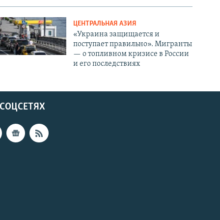
ЦЕНТРАЛЬНАЯ АЗИЯ
«Украина защищается и
поступает правильно». Мигранты
— о топливном кризисе в России
и его последствиях
 СОЦСЕТЯХ