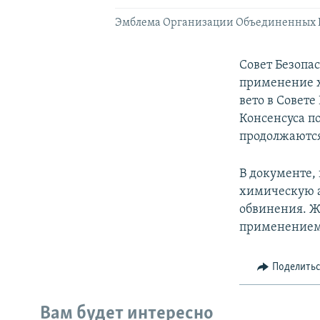
Эмблема Организации Объединенных 
Совет Безопа
применение х
вето в Совет
Консенсуса по
продолжаютс
В документе,
химическую а
обвинения. Ж
применением 
Поделить
Вам будет интересно