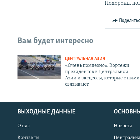
Похороны пог
Поделить
Вам будет интересно
ЦЕНТРАЛЬНАЯ АЗИЯ
«Очень помпезно». Кортежи
президентов в Центральной
Азии и эксцессы, которые с ними
связывают
ВЫХОДНЫЕ ДАННЫЕ
ОСНОВНЫ
О нас
Новости
Контакты
Центральна