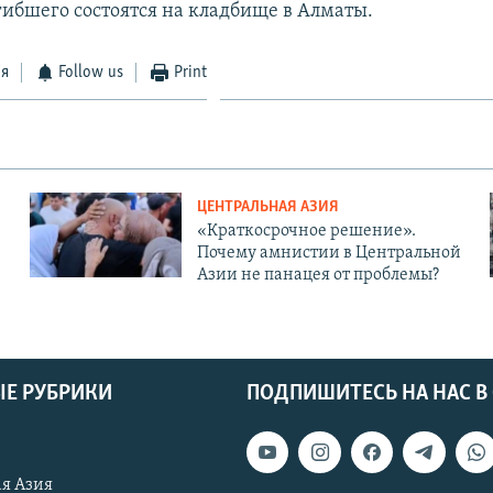
ибшего состоятся на кладбище в Алматы.
ся
Follow us
Print
ЦЕНТРАЛЬНАЯ АЗИЯ
«Краткосрочное решение».
Почему амнистии в Центральной
Азии не панацея от проблемы?
Е РУБРИКИ
ПОДПИШИТЕСЬ НА НАС В
я Азия