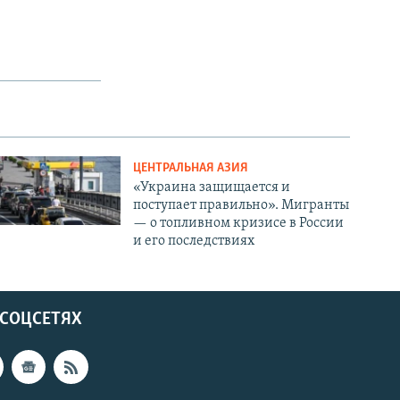
ЦЕНТРАЛЬНАЯ АЗИЯ
«Украина защищается и
поступает правильно». Мигранты
— о топливном кризисе в России
и его последствиях
 СОЦСЕТЯХ