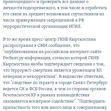
произошедшего и проверить все данные о
личности подозреваемого, в том числе и отработать
его связи на предмет возможных соучастников из
числа приверженцев запрещенной в РФ
террористической организации ИГИЛ.
В то же время пресс-центр ГКНБ Кыргызстана
распространил в СМИ сообщение, что
"опубликованная на российском интернет-сайте
Росбалт.ру информация, согласно которой ГКНБ
Кыргызстана якобы подтверждает сведения о том,
что террорист-смертник является уроженцем КР,
неверная и некорректная". В ведомстве отметили,
что "следствие по теракту в городе Санкт-Петербург
ведется СК и ФСБ России, в чем со стороны органов
безопасности КР в рамках взаимодействия
оказывается всемерное содействие". "Подтвердить
причастность того или иного лица к совершенному