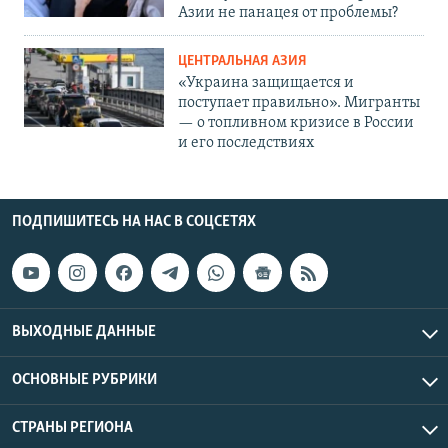
Азии не панацея от проблемы?
ЦЕНТРАЛЬНАЯ АЗИЯ
«Украина защищается и
поступает правильно». Мигранты
— о топливном кризисе в России
и его последствиях
ПОДПИШИТЕСЬ НА НАС В СОЦСЕТЯХ
ВЫХОДНЫЕ ДАННЫЕ
ОСНОВНЫЕ РУБРИКИ
СТРАНЫ РЕГИОНА