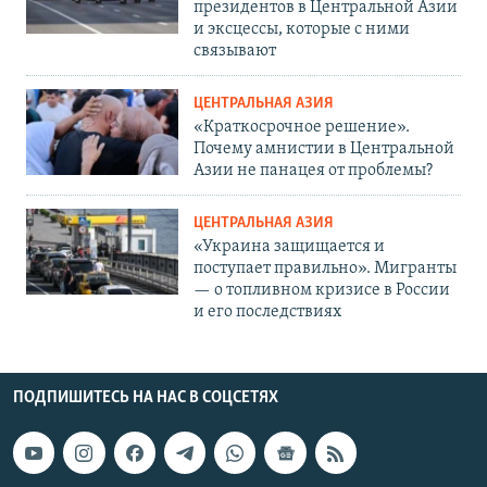
президентов в Центральной Азии
и эксцессы, которые с ними
связывают
ЦЕНТРАЛЬНАЯ АЗИЯ
«Краткосрочное решение».
Почему амнистии в Центральной
Азии не панацея от проблемы?
ЦЕНТРАЛЬНАЯ АЗИЯ
«Украина защищается и
поступает правильно». Мигранты
— о топливном кризисе в России
и его последствиях
ПОДПИШИТЕСЬ НА НАС В СОЦСЕТЯХ