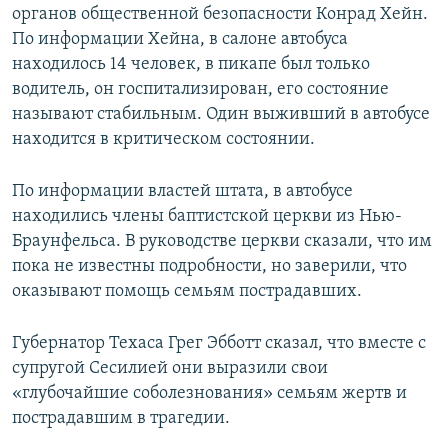
органов общественной безопасности Конрад Хейн.
По информации Хейна, в салоне автобуса
находилось 14 человек, в пикапе был только
водитель, он госпитализирован, его состояние
называют стабильным. Один выживший в автобусе
находится в критическом состоянии.
По информации властей штата, в автобусе
находились члены баптистской церкви из Нью-
Браунфельса. В руководстве церкви сказали, что им
пока не известны подробности, но заверили, что
оказывают помощь семьям пострадавших.
Губернатор Техаса Грег Эбботт сказал, что вместе с
супругой Сесилией они выразили свои
«глубочайшие соболезнования» семьям жертв и
пострадавшим в трагедии.