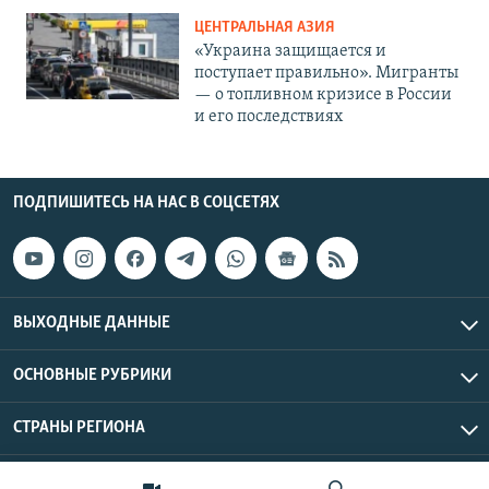
ЦЕНТРАЛЬНАЯ АЗИЯ
«Украина защищается и
поступает правильно». Мигранты
— о топливном кризисе в России
и его последствиях
ПОДПИШИТЕСЬ НА НАС В СОЦСЕТЯХ
ВЫХОДНЫЕ ДАННЫЕ
ОСНОВНЫЕ РУБРИКИ
СТРАНЫ РЕГИОНА
Азаттык Азия © 2026 RFE/RL, Inc. | Все права защищены.