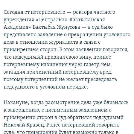
Сегодня от потерпевшего — ректора частного
учреждения «Центрально-Казахстанская
Академия» Бахтыбая Жунусова — в суд было
представлено заявление о прекращении уголовного
дела в отношении журналиста в связи с
примирением сторон. В этом заявлении говорится,
что подсудимый признал свою вину, принес
потерпевшему извинения через газету, чем
загладил причиненный потерпевшему вред,
поэтому потерпевший не желает преследовать
подсудимого в уголовном порядке.
Накануне, когда рассмотрение дела уже близилось
к завершению, с письменным заявлением о
примирении сторон в суд обратился подсудимый
Николай Кравец. Ранее потерпевший говорил в
суде, что примирение будет возможно только в