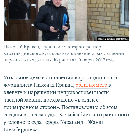
Николай Кравец, журналист, которого ректор
карагандинского вуза обвинял в клевете и разглашении
персональных данных. Караганда, 9 марта 2017 года.
Уголовное дело в отношении карагандинского
журналиста Николая Кравца,
обвиняемого
в
клевете и нарушении неприкосновенности
частной жизни, прекращено «в связи с
примирением сторон». Постановление об этом
сегодня вынесла судья Казыбекбийского районного
уголовного суда города Караганды Жанат
Егембердиева.