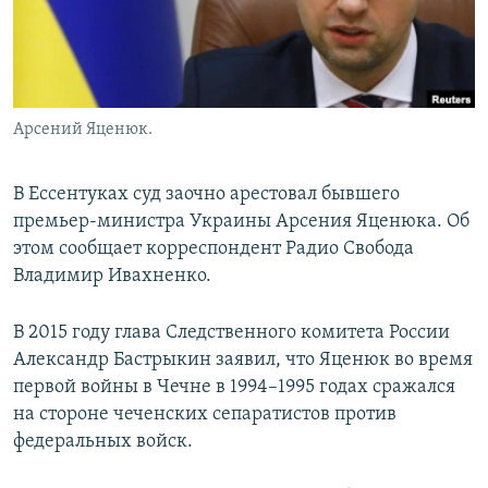
Арсений Яценюк.
В Ессентуках суд заочно арестовал бывшего
премьер-министра Украины Арсения Яценюка. Об
этом сообщает корреспондент Радио Свобода
Владимир Ивахненко.
В 2015 году глава Следственного комитета России
Александр Бастрыкин заявил, что Яценюк во время
первой войны в Чечне в 1994–1995 годах сражался
на стороне чеченских сепаратистов против
федеральных войск.