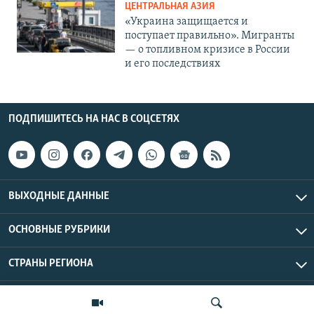
ЦЕНТРАЛЬНАЯ АЗИЯ
«Украина защищается и
поступает правильно». Мигранты
— о топливном кризисе в России
и его последствиях
ПОДПИШИТЕСЬ НА НАС В СОЦСЕТЯХ
ВЫХОДНЫЕ ДАННЫЕ
ОСНОВНЫЕ РУБРИКИ
СТРАНЫ РЕГИОНА
Азаттык Азия © 2026 RFE/RL, Inc. | Все права защищены.