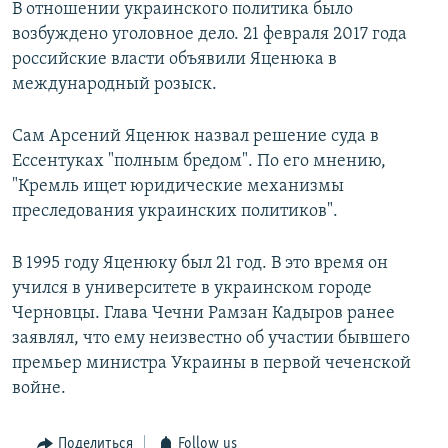
В отношении украинского политика было
возбуждено уголовное дело. 21 февраля 2017 года
российские власти объявили Яценюка в
международный розыск.
Сам Арсений Яценюк назвал решение суда в
Ессентуках "полным бредом". По его мнению,
"Кремль ищет юридические механизмы
преследования украинских политиков".
В 1995 году Яценюку был 21 год. В это время он
учился в университете в украинском городе
Черновцы. Глава Чечни Рамзан Кадыров ранее
заявлял, что ему неизвестно об участии бывшего
премьер министра Украины в первой чеченской
войне.
Поделиться
Follow us