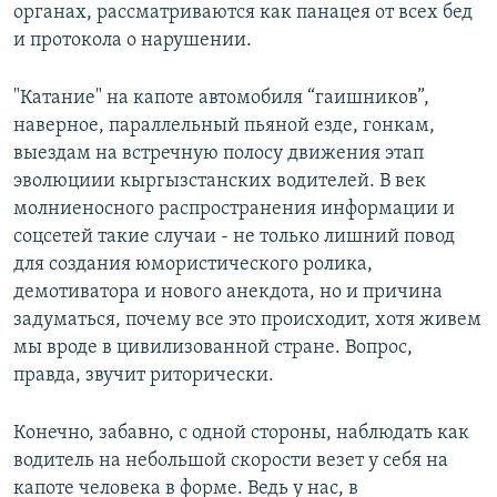
органах, рассматриваются как панацея от всех бед
и протокола о нарушении.
"Катание" на капоте автомобиля “гаишников”,
наверное, параллельный пьяной езде, гонкам,
выездам на встречную полосу движения этап
эволюциии кыргызстанских водителей. В век
молниеносного распространения информации и
соцсетей такие случаи - не только лишний повод
для создания юмористического ролика,
демотиватора и нового анекдота, но и причина
задуматься, почему все это происходит, хотя живем
мы вроде в цивилизованной стране. Вопрос,
правда, звучит риторически.
Конечно, забавно, с одной стороны, наблюдать как
водитель на небольшой скорости везет у себя на
капоте человека в форме. Ведь у нас, в