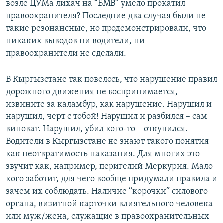
возле ЦУМа лихач на “БМВ” умело прокатил
правоохранителя? Последние два случая были не
такие резонансные, но продемонстрировали, что
никаких выводов ни водители, ни
правоохранители не сделали.
В Кыргызстане так повелось, что нарушение правил
дорожного движения не воспринимается,
извините за каламбур, как нарушение. Нарушил и
нарушил, черт с тобой! Нарушил и разбился – сам
виноват. Нарушил, убил кого-то – откупился.
Водители в Кыргызстане не знают такого понятия
как неотвратимость наказания. Для многих это
звучит как, например, перигелий Меркурия. Мало
кого заботит, для чего вообще придумали правила и
зачем их соблюдать. Наличие “корочки” силового
органа, визитной карточки влиятельного человека
или муж/жена, служащие в правоохранительных