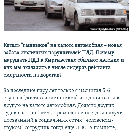
Катать “гашников” на капоте автомобиля – новая
забава столичных нарушителей ПДД. Почему
нарушать ПДД в Кыргызстане обычное явление и
как мы оказались в числе лидеров рейтинга
смертности на дорогах?
За последние пару лет только я насчитал 5-6
случаев "доставки гаишников” из одной точки в
другую на капоте автомобиля. Дольше других
“удовольствие” от экстремальной поездки получил
прозванный в социальных сетях “человеком-
пауком” сотрудник тогда еще ДПС. А помните,