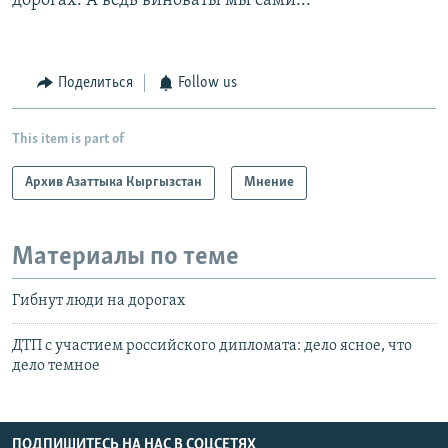
дорогах. А ведь виноваты мы сами...
Поделиться
Follow us
This item is part of
Архив Азаттыка Кыргызстан
Мнение
Материалы по теме
Гибнут люди на дорогах
ДТП с участием российского дипломата: дело ясное, что
дело темное
ПОДПИШИТЕСЬ НА НАС В СОЦСЕТЯХ