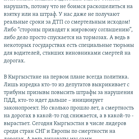
нарушать, потому что не боимся раскошелиться на
взятку или на штраф. У нас даже не получают
реальные сроки за ДТП со смертельным исходом!
Либо “стороны приходят к мировому соглашению”,
либо дело просто спускается на тормозах. А ведь в
некоторых государствах есть специальные тюрьмы
для водителей, ставших виновниками смертей на
дорогах.
В Кыргызстане на первом плане всегда политика.
Лишь изредка кто-то из депутатов выкрикивает с
трибуны призывы повысить штрафы за нарушения
ПДД, кто-то идет дальше – инициирует
законопроект. Но сколько прошло лет, а смертность
на дорогах в какой-то год снижается, а в какой-то -
вырастает. Сегодня Кыргызстан в числе лидеров
среди стран СНГ и Европы по смертности на