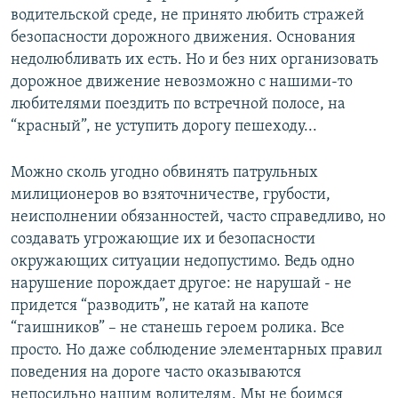
водительской среде, не принято любить стражей
безопасности дорожного движения. Основания
недолюбливать их есть. Но и без них организовать
дорожное движение невозможно с нашими-то
любителями поездить по встречной полосе, на
“красный”, не уступить дорогу пешеходу...
Можно сколь угодно обвинять патрульных
милиционеров во взяточничестве, грубости,
неисполнении обязанностей, часто справедливо, но
создавать угрожающие их и безопасности
окружающих ситуации недопустимо. Ведь одно
нарушение порождает другое: не нарушай - не
придется “разводить”, не катай на капоте
“гаишников” – не станешь героем ролика. Все
просто. Но даже соблюдение элементарных правил
поведения на дороге часто оказываются
непосильно нашим водителям. Мы не боимся