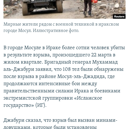
Мирные жители рядом с военной техникой в иракском
городе Мосул. Иллюстративное фото.
В городе Мосуле в Ираке более сотни человек убиты
в результате взрыва, произошедшего 22 марта в
жилом квартале. Бригадный генерал Мухаммад
аль-Джабури заявил, что 108 тел были обнаружены
после взрыва в районе Мосул-эль-Джадида, где
продолжаются интенсивные бои между
правительственными силами Ирака и боевиками
экстремистской группировки «Исламское
государство» (ИГ).
Джабури сказал, что взрыв был вызван минами-
ловушками, которые были установлены