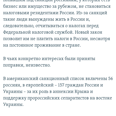
попавшим под санкции россиянам, у которых есть
бизнес или имущество за рубежом, не становиться
налоговыми резидентами России. Из-за санкций
такие люди вынуждены жить в России и,
следовательно, отчитываться о налогах перед
Федеральной налоговой службой. Новый закон
позволит им не платить налоги в России, несмотря
на постоянное проживание в стране.
В чьих конкретно интересах были приняты
поправки, неизвестно.
В американский санкционный список включены 56
россиян, в европейский – 157 граждан России и
Украины – за их роль в аннексии Крыма и
поддержку пророссийских сепаратистов на востоке
Украины.