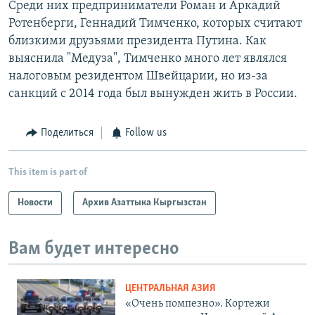
Среди них предприниматели Роман и Аркадий
Ротенберги, Геннадий Тимченко, которых считают
близкими друзьями президента Путина. Как
выяснила "Медуза", Тимченко много лет являлся
налоговым резидентом Швейцарии, но из-за
санкций с 2014 года был вынужден жить в России.
Поделиться
Follow us
This item is part of
Новости
Архив Азаттыка Кыргызстан
Вам будет интересно
ЦЕНТРАЛЬНАЯ АЗИЯ
«Очень помпезно». Кортежи