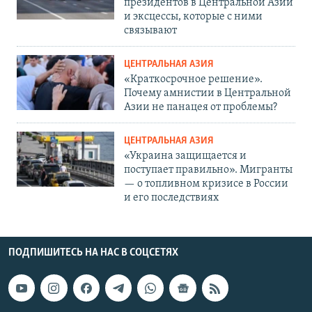
президентов в Центральной Азии
и эксцессы, которые с ними
связывают
ЦЕНТРАЛЬНАЯ АЗИЯ
«Краткосрочное решение».
Почему амнистии в Центральной
Азии не панацея от проблемы?
ЦЕНТРАЛЬНАЯ АЗИЯ
«Украина защищается и
поступает правильно». Мигранты
— о топливном кризисе в России
и его последствиях
ПОДПИШИТЕСЬ НА НАС В СОЦСЕТЯХ