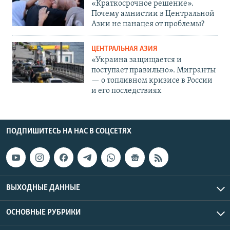
«Краткосрочное решение».
Почему амнистии в Центральной
Азии не панацея от проблемы?
ЦЕНТРАЛЬНАЯ АЗИЯ
«Украина защищается и
поступает правильно». Мигранты
— о топливном кризисе в России
и его последствиях
ПОДПИШИТЕСЬ НА НАС В СОЦСЕТЯХ
ВЫХОДНЫЕ ДАННЫЕ
ОСНОВНЫЕ РУБРИКИ