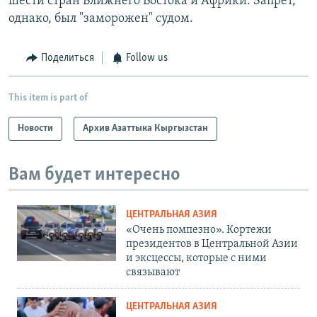
шести стран Ближнего Востока и Африки. Запрет,
однако, был "заморожен" судом.
Поделиться
Follow us
This item is part of
Новости
Архив Азаттыка Кыргызстан
Вам будет интересно
ЦЕНТРАЛЬНАЯ АЗИЯ
«Очень помпезно». Кортежи
президентов в Центральной Азии
и эксцессы, которые с ними
связывают
ЦЕНТРАЛЬНАЯ АЗИЯ