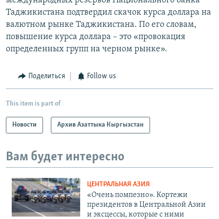
международных резервов Национального банка
Таджикистана подтвердил скачок курса доллара на
валютном рынке Таджикистана. По его словам,
повышение курса доллара – это «провокация
определенных групп на черном рынке».
Поделиться
Follow us
This item is part of
Новости
Архив Азаттыка Кыргызстан
Вам будет интересно
ЦЕНТРАЛЬНАЯ АЗИЯ
«Очень помпезно». Кортежи
президентов в Центральной Азии
и эксцессы, которые с ними