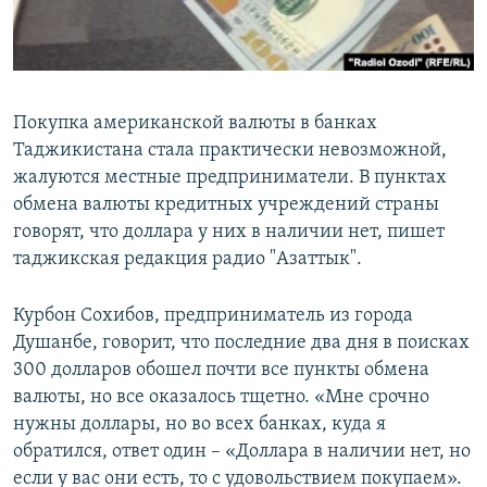
Покупка американской валюты в банках
Таджикистана стала практически невозможной,
жалуются местные предприниматели. В пунктах
обмена валюты кредитных учреждений страны
говорят, что доллара у них в наличии нет, пишет
таджикская редакция радио "Азаттык".
Курбон Сохибов, предприниматель из города
Душанбе, говорит, что последние два дня в поисках
300 долларов обошел почти все пункты обмена
валюты, но все оказалось тщетно. «Мне срочно
нужны доллары, но во всех банках, куда я
обратился, ответ один – «Доллара в наличии нет, но
если у вас они есть, то с удовольствием покупаем».