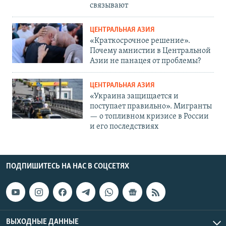
связывают
ЦЕНТРАЛЬНАЯ АЗИЯ
«Краткосрочное решение».
Почему амнистии в Центральной
Азии не панацея от проблемы?
ЦЕНТРАЛЬНАЯ АЗИЯ
«Украина защищается и
поступает правильно». Мигранты
— о топливном кризисе в России
и его последствиях
ПОДПИШИТЕСЬ НА НАС В СОЦСЕТЯХ
ВЫХОДНЫЕ ДАННЫЕ