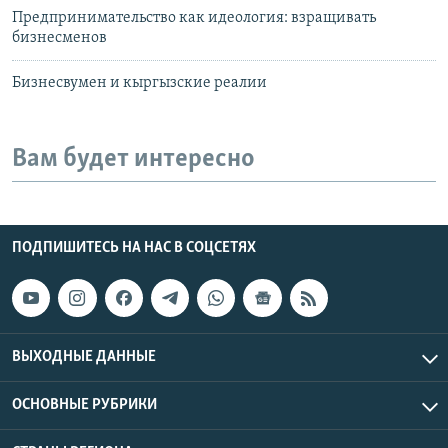
Предпринимательство как идеология: взращивать
бизнесменов
Бизнесвумен и кыргызские реалии
Вам будет интересно
ПОДПИШИТЕСЬ НА НАС В СОЦСЕТЯХ
ВЫХОДНЫЕ ДАННЫЕ
ОСНОВНЫЕ РУБРИКИ