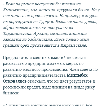
- Если на рынок поступали бы товары из
Кыргызстана, мы, конечно, продавали бы их. Но у
нас ничего не производится. Например, миндаль
импортируется из Турции. Большая часть урюка,
абрикосовые косточки поступают из
Таджикистана. Арахис, миндаль, кишмиш
завозятся из Узбекистана. Здесь только один
грецкий орех производится в Кыргызстане.
Представители местных властей не смогли
рассказать о предпринимаемых мерах по
развитию местного производства. Член совета по
развитию предпринимательства
Мыктыбек
Осмоналиев
отмечает, что не дает результатов и
российский кредит, выделенный на поддержку
бизнеса:
- Ситуация на местном рынке нехорошая. Все