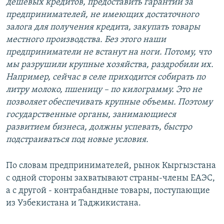
дешевых кредитов, предоставить гарантии за
предпринимателей, не имеющих достаточного
залога для получения кредита, закупать товары
местного производства. Без этого наши
п
редприниматели не встанут на ноги. Потому, что
мы разрушили крупные хозяйства, раздробили их.
Например, сейчас в селе приходится собирать по
литру молоко, пшеницу – по килограмму. Это не
позволяет обеспечивать крупные объемы. Поэтому
государственные органы, занимающиеся
развитием бизнеса, должны успевать, быстро
подстраиваться под новые условия.
По словам предпринимателей, рынок Кыргызстана
с одной стороны захватывают страны-члены ЕАЭС,
а с другой - контрабандные товары, поступающие
из Узбекистана и Таджикистана.