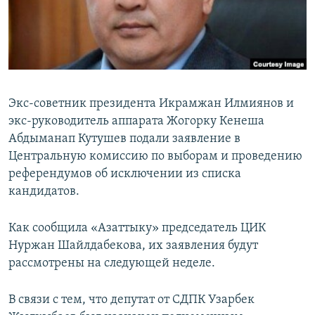
Экс-советник президента Икрамжан Илмиянов и
экс-руководитель аппарата Жогорку Кенеша
Абдыманап Кутушев подали заявление в
Центральную комиссию по выборам и проведению
референдумов об исключении из списка
кандидатов.
Как сообщила «Азаттыку» председатель ЦИК
Нуржан Шайлдабекова, их заявления будут
рассмотрены на следующей неделе.
В связи с тем, что депутат от СДПК Узарбек