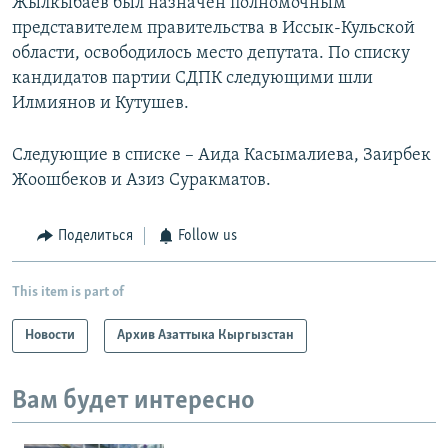
Жылкыбаев был назначен полномочным
представителем правительства в Иссык-Кульской
области, освободилось место депутата. По списку
кандидатов партии СДПК следующими шли
Илмиянов и Кутушев.
Следующие в списке – Аида Касымалиева, Заирбек
Жоошбеков и Азиз Суракматов.
Поделиться
Follow us
This item is part of
Новости
Архив Азаттыка Кыргызстан
Вам будет интересно