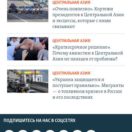
ЦЕНТРАЛЬНАЯ АЗИЯ
«Очень помпезно». Кортежи
президентов в Центральной Азии
и эксцессы, которые с ними
связывают
ЦЕНТРАЛЬНАЯ АЗИЯ
«Краткосрочное решение».
Почему амнистии в Центральной
Азии не панацея от проблемы?
ЦЕНТРАЛЬНАЯ АЗИЯ
«Украина защищается и
поступает правильно». Мигранты
— о топливном кризисе в России
и его последствиях
ПОДПИШИТЕСЬ НА НАС В СОЦСЕТЯХ