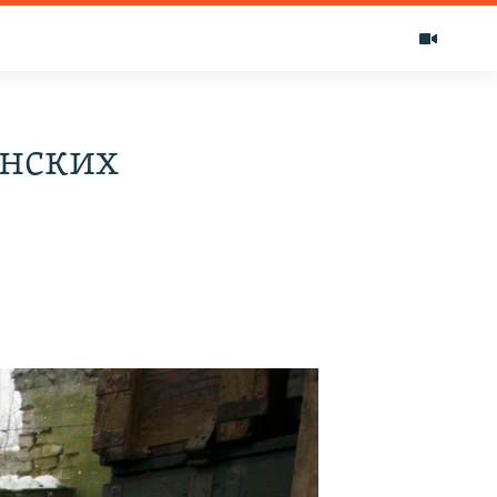
инских