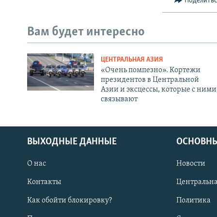
Поделить
Вам будет интересно
ЦЕНТРАЛЬНАЯ АЗИЯ
«Очень помпезно». Кортежи
президентов в Центральной
Азии и эксцессы, которые с ними
связывают
ВЫХОДНЫЕ ДАННЫЕ
ОСНОВНЫ
О нас
Новости
Контакты
Центральна
Как обойти блокировку?
Политика