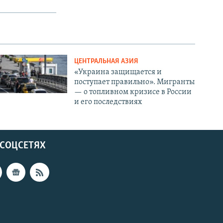
ЦЕНТРАЛЬНАЯ АЗИЯ
«Украина защищается и
поступает правильно». Мигранты
— о топливном кризисе в России
и его последствиях
 СОЦСЕТЯХ