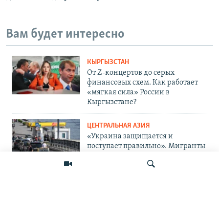
Вам будет интересно
КЫРГЫЗСТАН
От Z-концертов до серых
финансовых схем. Как работает
«мягкая сила» России в
Кыргызстане?
ЦЕНТРАЛЬНАЯ АЗИЯ
«Украина защищается и
поступает правильно». Мигранты
— о топливном кризисе в России
и его последствиях
ПОДПИШИТЕСЬ НА НАС В СОЦСЕТЯХ
Искать