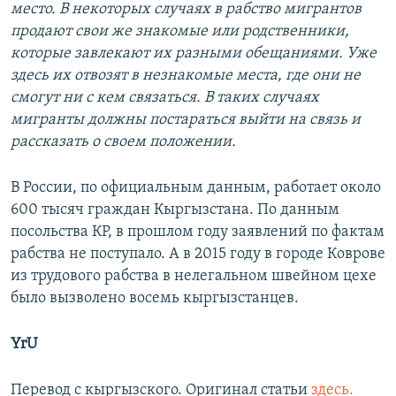
место. В некоторых случаях в рабство мигрантов
продают свои же знакомые или родственники,
которые завлекают их разными обещаниями. Уже
здесь их отвозят в незнакомые места, где они не
смогут ни с кем связаться. В таких случаях
мигранты должны постараться выйти на связь и
рассказать о своем положении.
В России, по официальным данным, работает около
600 тысяч граждан Кыргызстана. По данным
посольства КР, в прошлом году заявлений по фактам
рабства не поступало. А в 2015 году в городе Коврове
из трудового рабства в нелегальном швейном цехе
было вызволено восемь кыргызстанцев.
YrU
Перевод с кыргызского. Оригинал статьи
здесь.