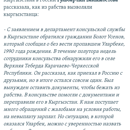
Кыргызстана в России
Гульбарчын Байымбетова
рассказала, как из рабства вызволяли
кыргызстанца:
- С заявлением в департамент консульской службы
в Кыргызстане обратился гражданин Болот Усенов,
который сообщил о без вести пропавшем Уларбеке,
1990 года рождения. В течение полутора недель
сотрудники консульства обнаружили его в селе
Верхняя Теберда Карачаево-Черкесской
Республики. Он рассказал, как приехал в Россию с
друзьями, но в итоге остался совсем один. Был
вынужден оставить документы, чтобы бежать из
рабства. В консульстве помогли с документами и
переправили его в Кыргызстан. К нам поступает
много обращений с жалобами на условия работы,
на невыплату зарплат. Но ситуацию, в которой
оказался Уларбек, можно с уверенностью назвать