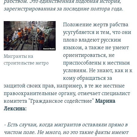
рабством. Это единственная подобная история,
зарегистрированная за последние полтора года.
Положение жертв рабства
усугубляется и тем, что они
плохо владеют русским
языком, а также не умеют
ориентироваться, не
Мигранты на
приспособлены к местным
строительстве метро
условиям. Не знают, как и к
кому обращаться за
защитой своих прав, например, в те же местные
правоохранительные органу, отмечает специалист
комитета "Гражданское содействие"
Марина
Лексина:
- Есть случаи, когда мигрантов оставляли прямо в
чистом поле. Не много, но это такие факты имеют