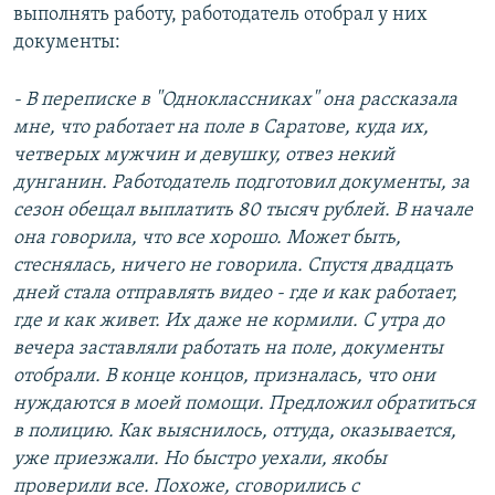
выполнять работу, работодатель отобрал у них
документы:
- В переписке в "Одноклассниках" она рассказала
мне, что работает на поле в Саратове, куда их,
четверых мужчин и девушку, отвез некий
дунганин. Работодатель подготовил документы, за
сезон обещал выплатить 80 тысяч рублей. В начале
она говорила, что все хорошо. Может быть,
стеснялась, ничего не говорила. Спустя двадцать
дней стала отправлять видео - где и как работает,
где и как живет. Их даже не кормили. С утра до
вечера заставляли работать на поле, документы
отобрали. В конце концов, призналась, что они
нуждаются в моей помощи. Предложил обратиться
в полицию. Как выяснилось, оттуда, оказывается,
уже приезжали. Но быстро уехали, якобы
проверили все. Похоже, сговорились с