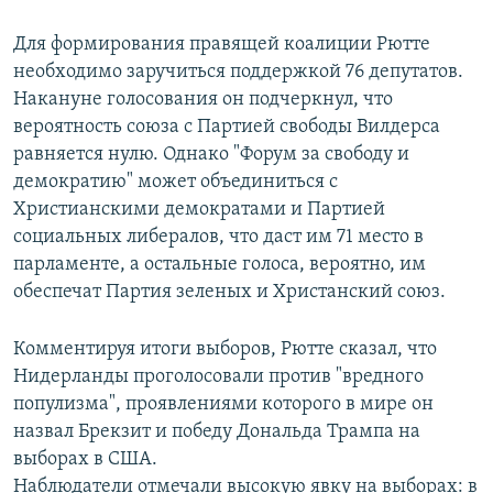
Для формирования правящей коалиции Рютте
необходимо заручиться поддержкой 76 депутатов.
Накануне голосования он подчеркнул, что
вероятность союза с Партией свободы Вилдерса
равняется нулю. Однако "Форум за свободу и
демократию" может объединиться с
Христианскими демократами и Партией
социальных либералов, что даст им 71 место в
парламенте, а остальные голоса, вероятно, им
обеспечат Партия зеленых и Христанский союз.
Комментируя итоги выборов, Рютте сказал, что
Нидерланды проголосовали против "вредного
популизма", проявлениями которого в мире он
назвал Брекзит и победу Дональда Трампа на
выборах в США.
Наблюдатели отмечали высокую явку на выборах: в