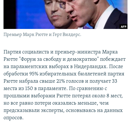
Премьер Марк Рютте и Герт Вилдерс.
Партия социалиста и премьер-министра Марка
Рютте "Форум за свободу и демократию" побеждает
на парламентских выборах в Нидерландах. После
обработки 95% избирательных бюллетеней партия
Рютте набрала свыше 21% голосов и получает 33
места из 150 в парламенте. По сравнению с
прошлыми выборами Рютте потерял около 8 мест,
но все равно потери оказались меньше, чем
предсказывали эксперты, основываясь на данных
опросов.