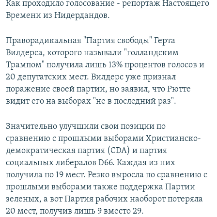
Как проходило голосование - репортаж Настоящего
Времени из Нидердандов.
Праворадикальная "Партия свободы" Герта
Вилдерса, которого называли "голландским
Трампом" получила лишь 13% процентов голосов и
20 депутатских мест. Вилдерс уже признал
поражение своей партии, но заявил, что Рютте
видит его на выборах "не в последний раз".
Значительно улучшили свои позиции по
сравнению с прошлыми выборами Христианско-
демократическая партия (CDA) и партия
социальных либералов D66. Каждая из них
получила по 19 мест. Резко выросла по сравнению с
прошлыми выборами также поддержка Партии
зеленых, а вот Партия рабочих наоборот потеряла
20 мест, получив лишь 9 вместо 29.