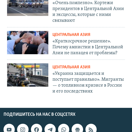
«Очень помпезно». Кортежи
президентов в Центральной Азии
и эксцессы, которые с ними
связывают
ЦЕНТРАЛЬНАЯ АЗИЯ
«Краткосрочное решение».
Почему амнистии в Центральной
Азии не панацея от проблемы?
ЦЕНТРАЛЬНАЯ АЗИЯ
«Украина защищается и
поступает правильно». Мигранты
— о топливном кризисе в России
и его последствиях
ПОДПИШИТЕСЬ НА НАС В СОЦСЕТЯХ