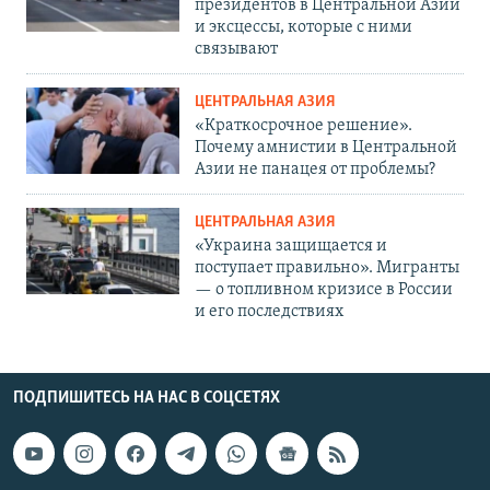
президентов в Центральной Азии
и эксцессы, которые с ними
связывают
ЦЕНТРАЛЬНАЯ АЗИЯ
«Краткосрочное решение».
Почему амнистии в Центральной
Азии не панацея от проблемы?
ЦЕНТРАЛЬНАЯ АЗИЯ
«Украина защищается и
поступает правильно». Мигранты
— о топливном кризисе в России
и его последствиях
ПОДПИШИТЕСЬ НА НАС В СОЦСЕТЯХ