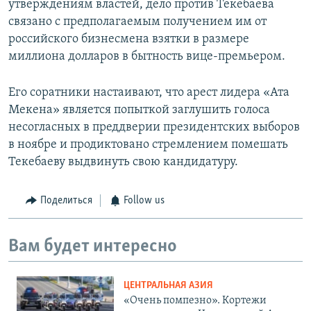
утверждениям властей, дело против Текебаева
связано с предполагаемым получением им от
российского бизнесмена взятки в размере
миллиона долларов в бытность вице-премьером.
Его соратники настаивают, что арест лидера «Ата
Мекена» является попыткой заглушить голоса
несогласных в преддверии президентских выборов
в ноябре и продиктовано стремлением помешать
Текебаеву выдвинуть свою кандидатуру.
Поделиться
Follow us
Вам будет интересно
ЦЕНТРАЛЬНАЯ АЗИЯ
«Очень помпезно». Кортежи