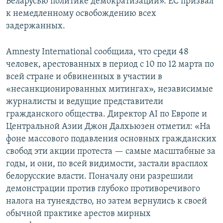
Беларусью политике демократизации». ЕС призвал
к немедленному освобождению всех
задержанных.
Amnesty International сообщила, что среди 48
человек, арестованных в период с 10 по 12 марта по
всей стране и обвиненных в участии в
«несанкционированных митингах», независимые
журналисты и ведущие представители
гражданского общества. Директор AI по Европе и
Центральной Азии Джон Далхьюзен отметил: «На
фоне массового подавления основных гражданских
свобод эти акции протеста — самые масштабные за
годы, и они, по всей видимости, застали врасплох
белорусские власти. Поначалу они разрешили
демонстрации против глубоко противоречивого
налога на тунеядство, но затем вернулись к своей
обычной практике арестов мирных