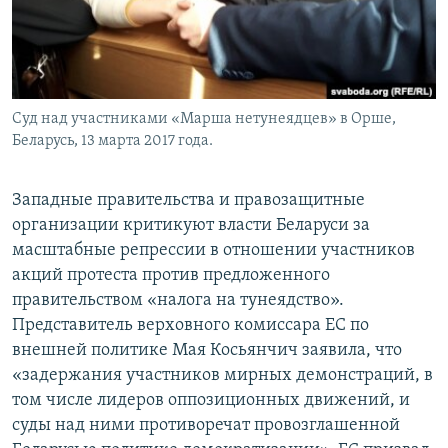
Суд над участниками «Марша нетунеядцев» в Орше,
Беларусь, 13 марта 2017 года.
Западные правительства и правозащитные
организации критикуют власти Беларуси за
масштабные репрессии в отношении участников
акций протеста против предложенного
правительством «налога на тунеядство».
Представитель верховного комиссара ЕС по
внешней политике Мая Косьянчич заявила, что
«задержания участников мирных демонстраций, в
том числе лидеров оппозиционных движений, и
суды над ними противоречат провозглашенной