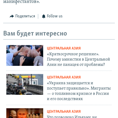
манифестантов».
Поделиться
Follow us
Вам будет интересно
ЦЕНТРАЛЬНАЯ АЗИЯ
«Краткосрочное решение».
Почему амнистии в Центральной
Азии не панацея от проблемы?
ЦЕНТРАЛЬНАЯ АЗИЯ
«Украина защищается и
поступает правильно». Мигранты
— о топливном кризисе в России
и его последствиях
ЦЕНТРАЛЬНАЯ АЗИЯ
Что позволено Ильхаму, не