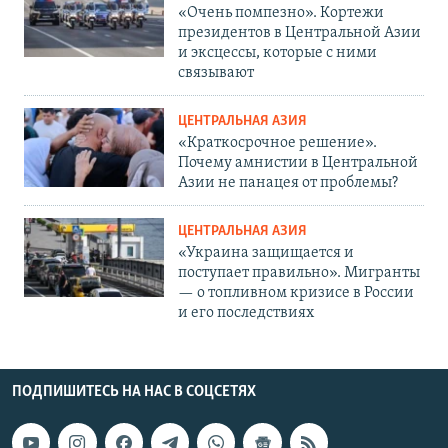
«Очень помпезно». Кортежи
президентов в Центральной Азии
и эксцессы, которые с ними
связывают
ЦЕНТРАЛЬНАЯ АЗИЯ
«Краткосрочное решение».
Почему амнистии в Центральной
Азии не панацея от проблемы?
ЦЕНТРАЛЬНАЯ АЗИЯ
«Украина защищается и
поступает правильно». Мигранты
— о топливном кризисе в России
и его последствиях
ПОДПИШИТЕСЬ НА НАС В СОЦСЕТЯХ