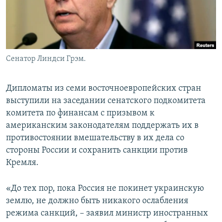
Сенатор Линдси Грэм.
Дипломаты из семи восточноевропейских стран
выступили на заседании сенатского подкомитета
комитета по финансам с призывом к
американским законодателям поддержать их в
противостоянии вмешательству в их дела со
стороны России и сохранить санкции против
Кремля.
«До тех пор, пока Россия не покинет украинскую
землю, не должно быть никакого ослабления
режима санкций, – заявил министр иностранных