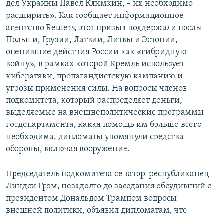
дел Украины Павел Климкин, – их необходимо
расширить». Как сообщает информационное
агентство Reuters, этот призыв поддержали послы
Польши, Грузии, Латвии, Литвы и Эстонии,
оценившие действия России как «гибридную
войну», в рамках которой Кремль использует
кибератаки, пропагандистскую кампанию и
угрозы применения силы. На вопросы членов
подкомитета, который распределяет деньги,
выделяемые на внешнеполитические программы
госдепартамента, какая помощь им больше всего
необходима, дипломаты упомянули средства
обороны, включая вооружение.
Председатель подкомитета сенатор-республиканец
Линдси Грэм, незадолго до заседания обсудивший с
президентом Дональдом Трампом вопросы
внешней политики, объявил дипломатам, что