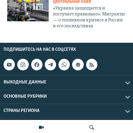
ЦЕНТРАЛЬНАЯ АЗИЯ
«Украина защищается и
поступает правильно». Мигранты
— о топливном кризисе в России
и его последствиях
ПОДПИШИТЕСЬ НА НАС В СОЦСЕТЯХ
ВЫХОДНЫЕ ДАННЫЕ
ОСНОВНЫЕ РУБРИКИ
СТРАНЫ РЕГИОНА
Азаттык Азия © 2026 RFE/RL, Inc. | Все права защищены.