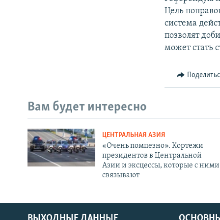
Цель поправо
система дейс
позволят доби
может стать 
Поделить
Вам будет интересно
ЦЕНТРАЛЬНАЯ АЗИЯ
«Очень помпезно». Кортежи
президентов в Центральной
Азии и эксцессы, которые с ними
связывают
ВЫХОДНЫЕ ДАННЫЕ
ОСНОВНЫ