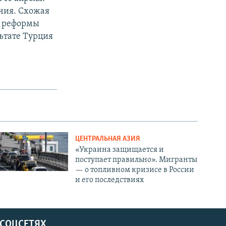
чия. Схожая
о реформы
льтате Турция
ЦЕНТРАЛЬНАЯ АЗИЯ
«Украина защищается и
поступает правильно». Мигранты
— о топливном кризисе в России
и его последствиях
 СОЦСЕТЯХ