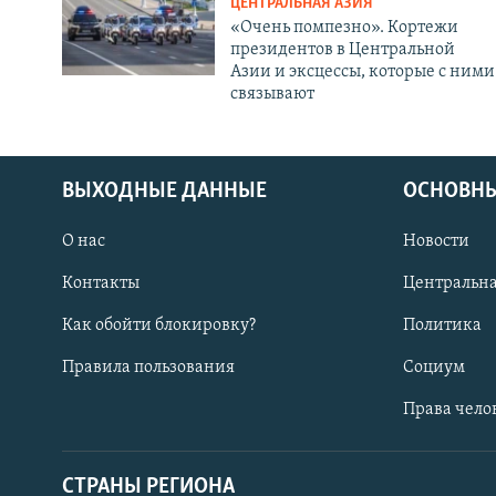
ЦЕНТРАЛЬНАЯ АЗИЯ
«Очень помпезно». Кортежи
президентов в Центральной
Азии и эксцессы, которые с ними
связывают
ВЫХОДНЫЕ ДАННЫЕ
ОСНОВНЫ
О нас
Новости
Контакты
Центральна
Как обойти блокировку?
Политика
Правила пользования
Социум
Права чело
СТРАНЫ РЕГИОНА