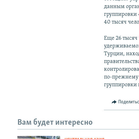
данным орган
группировки 
40 тысяч чело
Еще 26 тысяч
удерживаемог
Турции, нахо
правительств
контролирова
по-прежнему 
группировки 
Поделить
Вам будет интересно