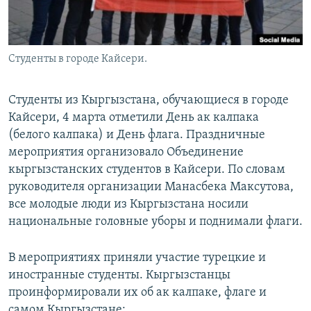
Студенты в городе Кайсери.
Студенты из Кыргызстана, обучающиеся в городе
Кайсери, 4 марта отметили День ак калпака
(белого калпака) и День флага. Праздничные
мероприятия организовало Объединение
кыргызстанских студентов в Кайсери. По словам
руководителя организации Манасбека Максутова,
все молодые люди из Кыргызстана носили
национальные головные уборы и поднимали флаги.
В мероприятиях приняли участие турецкие и
иностранные студенты. Кыргызстанцы
проинформировали их об ак калпаке, флаге и
самом Кыргызстане: