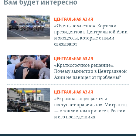
Вам будет интересно
ЦЕНТРАЛЬНАЯ АЗИЯ
«Очень помпезно». Кортежи
президентов в Центральной Азии
и эксцессы, которые с ними
связывают
ЦЕНТРАЛЬНАЯ АЗИЯ
«Краткосрочное решение».
Почему амнистии в Центральной
Азии не панацея от проблемы?
ЦЕНТРАЛЬНАЯ АЗИЯ
«Украина защищается и
поступает правильно». Мигранты
— о топливном кризисе в России
и его последствиях