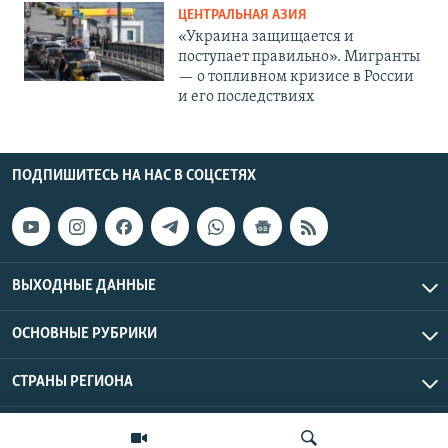
ЦЕНТРАЛЬНАЯ АЗИЯ
«Украина защищается и
поступает правильно». Мигранты
— о топливном кризисе в России
и его последствиях
ПОДПИШИТЕСЬ НА НАС В СОЦСЕТЯХ
ВЫХОДНЫЕ ДАННЫЕ
ОСНОВНЫЕ РУБРИКИ
СТРАНЫ РЕГИОНА
Азаттык Азия © 2026 RFE/RL, Inc. | Все права защищены.