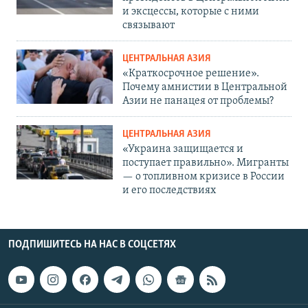
и эксцессы, которые с ними
связывают
ЦЕНТРАЛЬНАЯ АЗИЯ
«Краткосрочное решение».
Почему амнистии в Центральной
Азии не панацея от проблемы?
ЦЕНТРАЛЬНАЯ АЗИЯ
«Украина защищается и
поступает правильно». Мигранты
— о топливном кризисе в России
и его последствиях
ПОДПИШИТЕСЬ НА НАС В СОЦСЕТЯХ