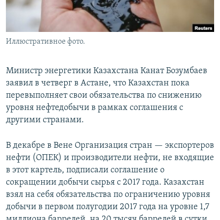
Иллюстративное фото.
Министр энергетики Казахстана Канат Бозумбаев
заявил в четверг в Астане, что Казахстан пока
перевыполняет свои обязательства по снижению
уровня нефтедобычи в рамках соглашения с
другими странами.
В декабре в Вене Организация стран — экспортеров
нефти (ОПЕК) и производители нефти, не входящие
в этот картель, подписали соглашение о
сокращении добычи сырья с 2017 года. Казахстан
взял на себя обязательства по ограничению уровня
добычи в первом полугодии 2017 года на уровне 1,7
миллиона баррелей, на 20 тысяч баррелей в сутки