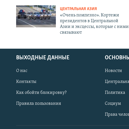
ЦЕНТРАЛЬНАЯ АЗИЯ
«Очень помпезно». Кортежи
президентов в Центральной
Азии и эксцессы, которые с ними
связывают
ВЫХОДНЫЕ ДАННЫЕ
ОСНОВНЫ
О нас
Новости
Контакты
Центральна
Как обойти блокировку?
Политика
Правила пользования
Социум
Права чело