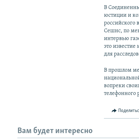
В Соединенны
юстиции и ко
российского 
Сешнс, по ме
интервью газе
это известие
для расследо
В прошлом ме
национальной
вопреки свои
телефонного 
Поделить
Вам будет интересно