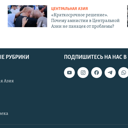
ЦЕНТРАЛЬНАЯ АЗИЯ
«Краткосрочное решение».
Почему амнистии в Центральной
Азии не панацея от проблемы?
Е РУБРИКИ
ПОДПИШИТЕСЬ НА НАС В
я Азия
века