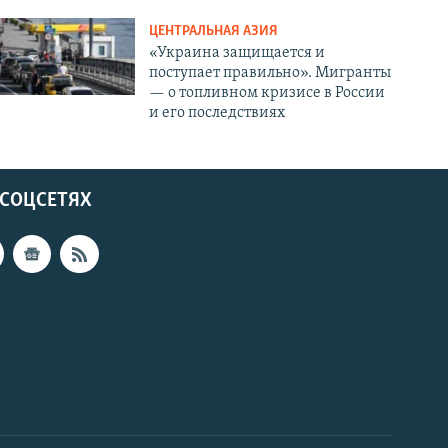
ЦЕНТРАЛЬНАЯ АЗИЯ
«Украина защищается и
поступает правильно». Мигранты
— о топливном кризисе в России
и его последствиях
 СОЦСЕТЯХ