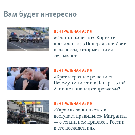
Вам будет интересно
ЦЕНТРАЛЬНАЯ АЗИЯ
«Очень помпезно». Кортежи
президентов в Центральной Азии
и эксцессы, которые с ними
связывают
ЦЕНТРАЛЬНАЯ АЗИЯ
«Краткосрочное решение».
Почему амнистии в Центральной
Азии не панацея от проблемы?
ЦЕНТРАЛЬНАЯ АЗИЯ
«Украина защищается и
поступает правильно». Мигранты
— о топливном кризисе в России
и его последствиях