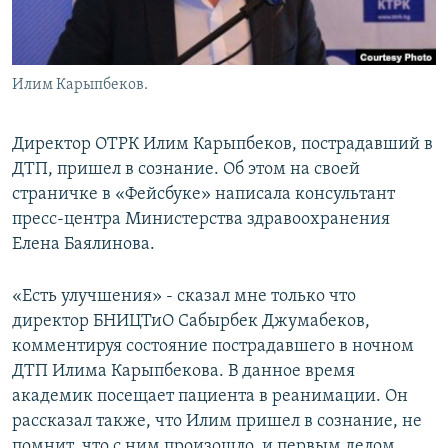
Илим Карыпбеков.
Директор ОТРК Илим Карыпбеков, пострадавший в
ДТП, пришел в сознание. Об этом на своей
страничке в «Фейсбуке» написала консультант
пресс-центра Министерства здравоохранения
Елена Баялинова.
«Есть улучшения» - сказал мне только что
директор БНИЦТиО Сабырбек Джумабеков,
комментируя состояние пострадавшего в ночном
ДТП Илима Карыпбекова. В данное время
академик посещает пациента в реанимации. Он
рассказал также, что Илим пришел в сознание, не
помнит, что с ним произошло, и первым делом