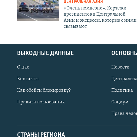
ЦЕНТРАЛЬНАЯ АЗИЯ
«Очень помпезно». Кортежи
президентов в Центральной
Азии и эксцессы, которые с ними
связывают
ВЫХОДНЫЕ ДАННЫЕ
ОСНОВНЫ
О нас
Новости
Контакты
Центральна
Как обойти блокировку?
Политика
Правила пользования
Социум
Права чело
СТРАНЫ РЕГИОНА