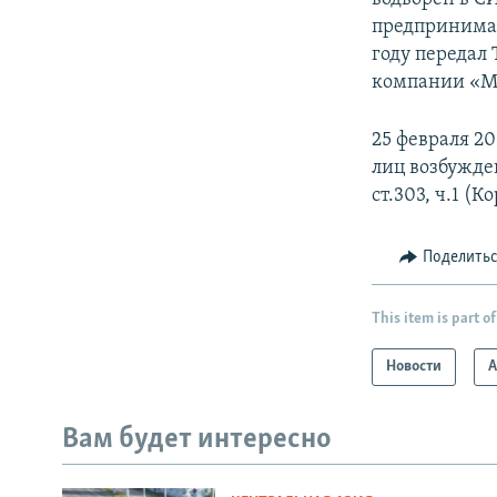
предпринимат
году передал
компании «М
25 февраля 2
лиц возбужде
ст.303, ч.1 (К
Поделить
This item is part of
Новости
А
Вам будет интересно