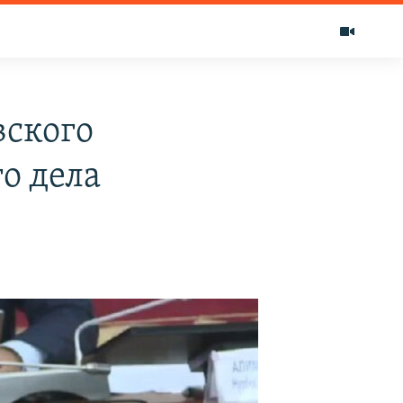
вского
о дела