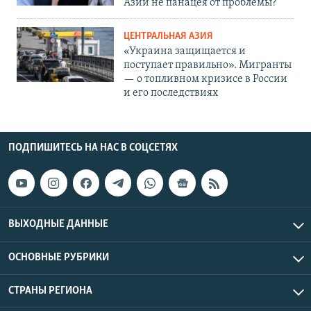
Азии не панацея от проблемы?
ЦЕНТРАЛЬНАЯ АЗИЯ
«Украина защищается и
поступает правильно». Мигранты
— о топливном кризисе в России
и его последствиях
ПОДПИШИТЕСЬ НА НАС В СОЦСЕТЯХ
ВЫХОДНЫЕ ДАННЫЕ
ОСНОВНЫЕ РУБРИКИ
СТРАНЫ РЕГИОНА