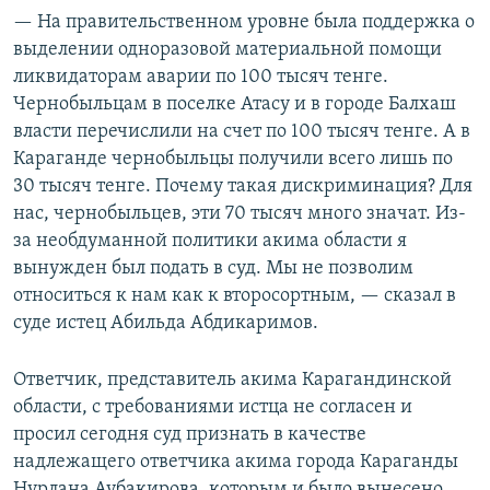
— На правительственном уровне была поддержка о
выделении одноразовой материальной помощи
ликвидаторам аварии по 100 тысяч тенге.
Чернобыльцам в поселке Атасу и в городе Балхаш
власти перечислили на счет по 100 тысяч тенге. А в
Караганде чернобыльцы получили всего лишь по
30 тысяч тенге. Почему такая дискриминация? Для
нас, чернобыльцев, эти 70 тысяч много значат. Из-
за необдуманной политики акима области я
вынужден был подать в суд. Мы не позволим
относиться к нам как к второсортным, — сказал в
суде истец Абильда Абдикаримов.
Ответчик, представитель акима Карагандинской
области, с требованиями истца не согласен и
просил сегодня суд признать в качестве
надлежащего ответчика акима города Караганды
Нурлана Аубакирова, которым и было вынесено