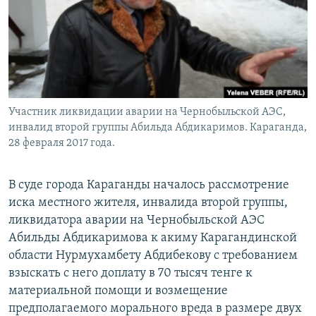
Участник ликвидации аварии на Чернобыльской АЭС,
инвалид второй группы Абильда Абдикаримов. Караганда,
28 февраля 2017 года.
В суде города Караганды началось рассмотрение
иска местного жителя, инвалида второй группы,
ликвидатора аварии на Чернобыльской АЭС
Абильды Абдикаримова к акиму Карагандинской
области Нурмухамбету Абдибекову с требованием
взыскать с него доплату в 70 тысяч тенге к
материальной помощи и возмещение
предполагаемого морального вреда в размере двух