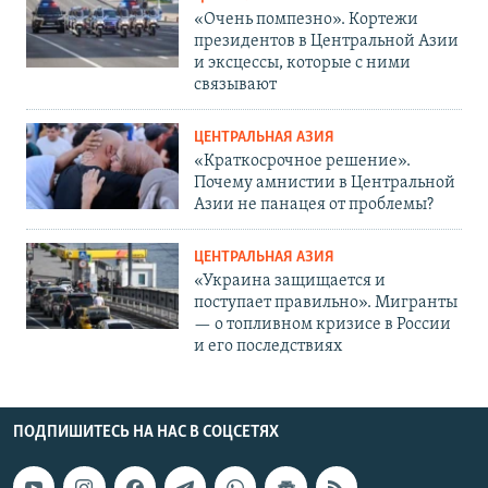
«Очень помпезно». Кортежи
президентов в Центральной Азии
и эксцессы, которые с ними
связывают
ЦЕНТРАЛЬНАЯ АЗИЯ
«Краткосрочное решение».
Почему амнистии в Центральной
Азии не панацея от проблемы?
ЦЕНТРАЛЬНАЯ АЗИЯ
«Украина защищается и
поступает правильно». Мигранты
— о топливном кризисе в России
и его последствиях
ПОДПИШИТЕСЬ НА НАС В СОЦСЕТЯХ