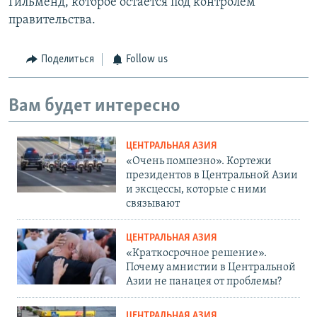
Гильменд, которое остается под контролем
правительства.
Поделиться
Follow us
Вам будет интересно
ЦЕНТРАЛЬНАЯ АЗИЯ
«Очень помпезно». Кортежи
президентов в Центральной Азии
и эксцессы, которые с ними
связывают
ЦЕНТРАЛЬНАЯ АЗИЯ
«Краткосрочное решение».
Почему амнистии в Центральной
Азии не панацея от проблемы?
ЦЕНТРАЛЬНАЯ АЗИЯ