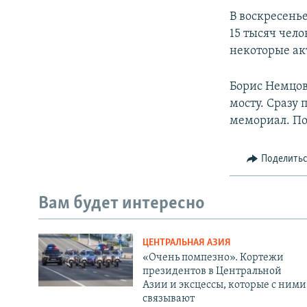
В воскресень
15 тысяч чел
некоторые ак
Борис Немцов
мосту. Сразу 
мемориал. По
Поделить
Вам будет интересно
ЦЕНТРАЛЬНАЯ АЗИЯ
«Очень помпезно». Кортежи
президентов в Центральной
Азии и эксцессы, которые с ними
связывают