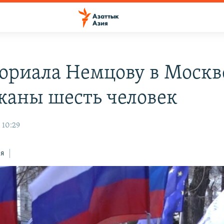
ориала Немцову в Москв
жаны шесть человек
 10:29
ся