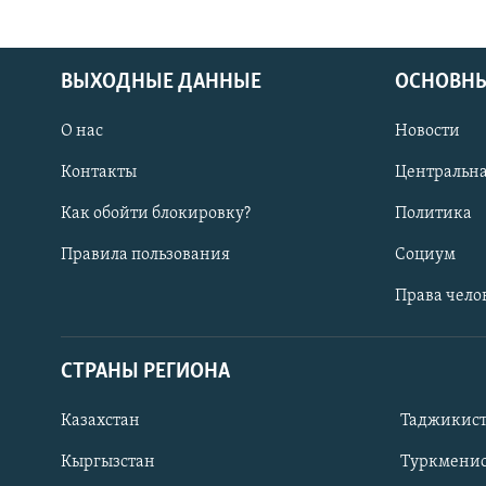
ВЫХОДНЫЕ ДАННЫЕ
ОСНОВНЫ
О нас
Новости
Контакты
Центральна
Как обойти блокировку?
Политика
Правила пользования
Социум
Права чело
СТРАНЫ РЕГИОНА
ПОДПИШИТЕСЬ НА НАС В СОЦСЕТЯХ
Казахстан
Таджикис
Кыргызстан
Туркменис