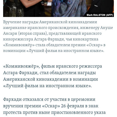
Вручение награды Американской киноакадемии
американке иранского происхождения, инженеру Ануше
Ансари (вторая справа), представляющей иранского
кинорежиссера Асгара Фархади, чья кинокартина
«Коммивояжёр» стала обладателем премии «Оскар» в
номинации «Лучший фильм на иностранном языке».
«Коммивояжёр», фильм иранского режиссера
Асгара Фархади, стал обладателем награды
Американской киноакадемии в номинации
«Лучший фильм на иностранном языке».
Фархади отказался от участия в церемонии
вручения премии «Оскар» 26 февраля в знак
протеста против ныне приостановленного указа