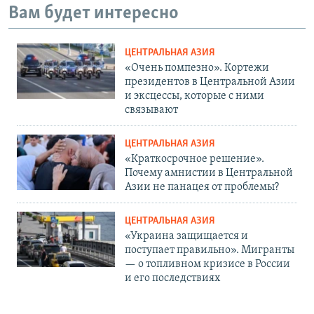
Вам будет интересно
ЦЕНТРАЛЬНАЯ АЗИЯ
«Очень помпезно». Кортежи
президентов в Центральной Азии
и эксцессы, которые с ними
связывают
ЦЕНТРАЛЬНАЯ АЗИЯ
«Краткосрочное решение».
Почему амнистии в Центральной
Азии не панацея от проблемы?
ЦЕНТРАЛЬНАЯ АЗИЯ
«Украина защищается и
поступает правильно». Мигранты
— о топливном кризисе в России
и его последствиях