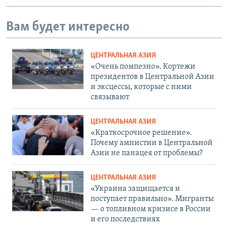
Вам будет интересно
ЦЕНТРАЛЬНАЯ АЗИЯ
«Очень помпезно». Кортежи
президентов в Центральной Азии
и эксцессы, которые с ними
связывают
ЦЕНТРАЛЬНАЯ АЗИЯ
«Краткосрочное решение».
Почему амнистии в Центральной
Азии не панацея от проблемы?
ЦЕНТРАЛЬНАЯ АЗИЯ
«Украина защищается и
поступает правильно». Мигранты
— о топливном кризисе в России
и его последствиях