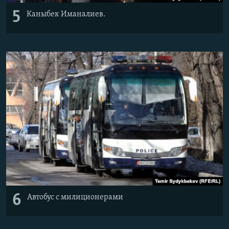
5
Каныбек Иманалиев.
6
Автобус с милиционерами