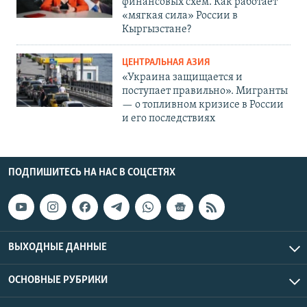
финансовых схем. Как работает
«мягкая сила» России в
Кыргызстане?
ЦЕНТРАЛЬНАЯ АЗИЯ
«Украина защищается и
поступает правильно». Мигранты
— о топливном кризисе в России
и его последствиях
ПОДПИШИТЕСЬ НА НАС В СОЦСЕТЯХ
ВЫХОДНЫЕ ДАННЫЕ
ОСНОВНЫЕ РУБРИКИ