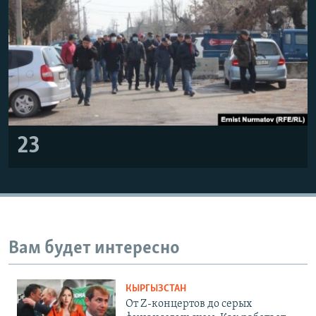
23
Вам будет интересно
КЫРГЫЗСТАН
От Z-концертов до серых