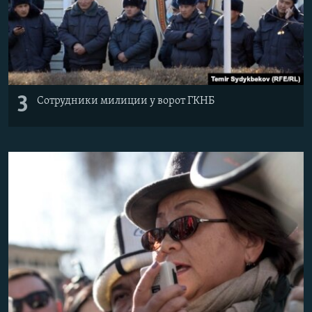
3
Сотрудники милиции у ворот ГКНБ