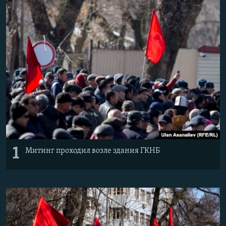
1
Митинг проходил возле здания ГКНБ