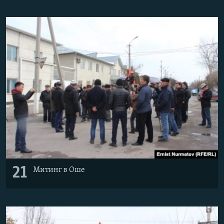
21
Митинг в Оше