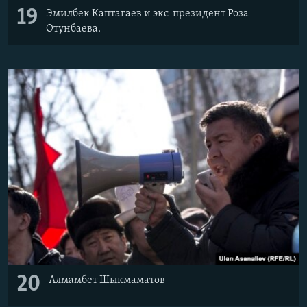
19
Эмилбек Каптагаев и экс-президент Роза
Отунбаева.
20
Алмамбет Шыкмаматов