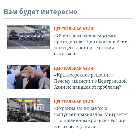
Вам будет интересно
ЦЕНТРАЛЬНАЯ АЗИЯ
«Очень помпезно». Кортежи
президентов в Центральной Азии
и эксцессы, которые с ними
связывают
ЦЕНТРАЛЬНАЯ АЗИЯ
«Краткосрочное решение».
Почему амнистии в Центральной
Азии не панацея от проблемы?
ЦЕНТРАЛЬНАЯ АЗИЯ
«Украина защищается и
поступает правильно». Мигранты
— о топливном кризисе в России
и его последствиях