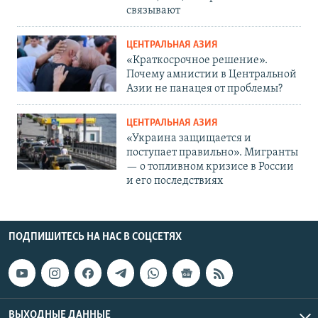
связывают
ЦЕНТРАЛЬНАЯ АЗИЯ
«Краткосрочное решение».
Почему амнистии в Центральной
Азии не панацея от проблемы?
ЦЕНТРАЛЬНАЯ АЗИЯ
«Украина защищается и
поступает правильно». Мигранты
— о топливном кризисе в России
и его последствиях
ПОДПИШИТЕСЬ НА НАС В СОЦСЕТЯХ
ВЫХОДНЫЕ ДАННЫЕ