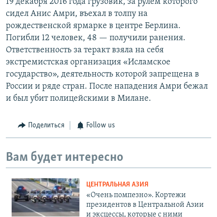
19 декабря 2016 года грузовик, за рулем которого
сидел Анис Амри, въехал в толпу на
рождественской ярмарке в центре Берлина.
Погибли 12 человек, 48 — получили ранения.
Ответственность за теракт взяла на себя
экстремистская организация «Исламское
государство», деятельность которой запрещена в
России и ряде стран. После нападения Амри бежал
и был убит полицейскими в Милане.
Поделиться
Follow us
Вам будет интересно
ЦЕНТРАЛЬНАЯ АЗИЯ
«Очень помпезно». Кортежи
президентов в Центральной Азии
и эксцессы, которые с ними