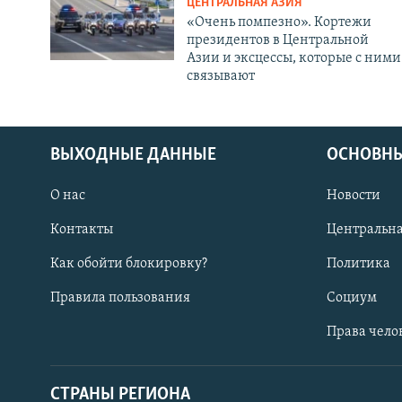
ЦЕНТРАЛЬНАЯ АЗИЯ
«Очень помпезно». Кортежи
президентов в Центральной
Азии и эксцессы, которые с ними
связывают
ВЫХОДНЫЕ ДАННЫЕ
ОСНОВНЫ
О нас
Новости
Контакты
Центральна
Как обойти блокировку?
Политика
Правила пользования
Социум
Права чело
СТРАНЫ РЕГИОНА