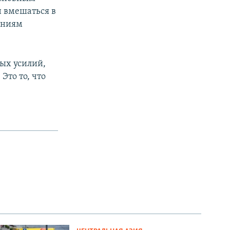
 вмешаться в
лениям
ых усилий,
Это то, что