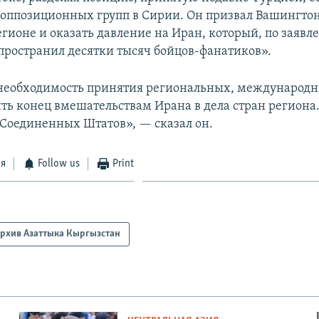
оппозиционных групп в Сирии. Он призвал Вашингтон
егионе и оказать давление на Иран, который, по заяв
пространил десятки тысяч бойцов-фанатиков».
необходимость принятия региональных, международн
ь конец вмешательствам Ирана в дела стран региона. 
 Соединенных Штатов», — сказал он.
ся
Follow us
Print
рхив Азаттыка Кыргызстан