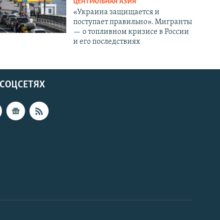
ЦЕНТРАЛЬНАЯ АЗИЯ
«Украина защищается и
поступает правильно». Мигранты
— о топливном кризисе в России
и его последствиях
 СОЦСЕТЯХ