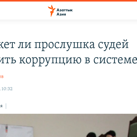
ет ли прослушка судей
ить коррупцию в системе
ов
 10:32
ся