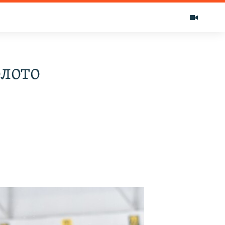
олото