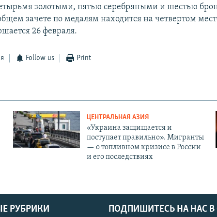
четырьмя золотыми, пятью серебряными и шестью бр
общем зачете по медалям находится на четвертом мест
ршается 26 февраля.
ся
Follow us
Print
ЦЕНТРАЛЬНАЯ АЗИЯ
«Украина защищается и
поступает правильно». Мигранты
— о топливном кризисе в России
и его последствиях
Е РУБРИКИ
ПОДПИШИТЕСЬ НА НАС В