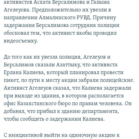
активистов Асхата Берсалимова и Галыма
Агелеуова. Предположительно их увезли в
направлении Алмалинского РУВД. Причину
задержания Берсалимова сотрудник полиции
обосновал тем, что активист якобы проводил
видеосъемку.
До того как их увезла полиция, Агелеуов и
Берсалимов сказали Азаттыку, что активиста
Ерлана Калиева, который планировал провести
пикет, по пути к месту акции забрали полицейские.
Активист Агелеуов сказал, что Калиева задержали
при выходе из здания, в котором располагается
офис Казахстанского бюро по правам человека. Он
добавил, что прибыл к зданию департамента,
чтобы сообщить о задержании Калиева.
С инициативой выйти на одиночную акцию к