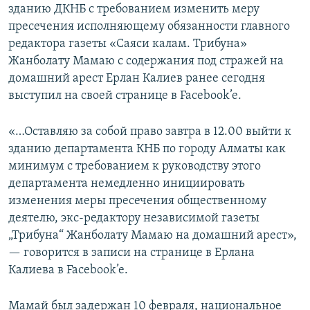
зданию ДКНБ с требованием изменить меру
пресечения исполняющему обязанности главного
редактора газеты «Саяси калам. Трибуна»
Жанболату Мамаю с содержания под стражей на
домашний арест Ерлан Калиев ранее сегодня
выступил на своей странице в Facebook’e.
«…Оставляю за собой право завтра в 12.00 выйти к
зданию департамента КНБ по городу Алматы как
минимум с требованием к руководству этого
департамента немедленно инициировать
изменения меры пресечения общественному
деятелю, экс-редактору независимой газеты
„Трибуна“ Жанболату Мамаю на домашний арест»,
— говорится в записи на странице в Ерлана
Калиева в Facebook’e.
Мамай был задержан 10 февраля, национальное